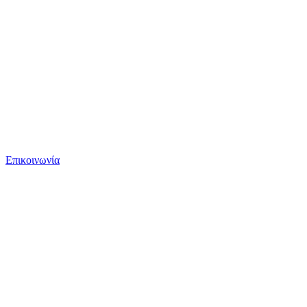
Επικοινωνία
AI Custom Applications