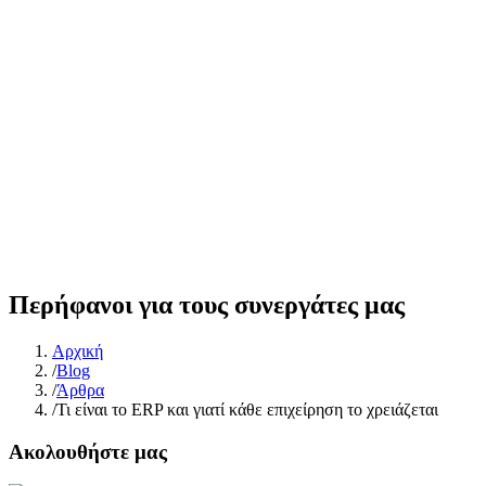
Περήφανοι για τους συνεργάτες μας
Αρχική
/
Βlog
/
Άρθρα
/
Τι είναι το ERP και γιατί κάθε επιχείρηση το χρειάζεται
Ακολουθήστε μας