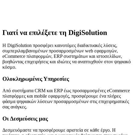
info@digisolution.gr
Γιατί να επιλέξετε τη DigiSolution
Η DigiSolution προσφέρει καινοτόμες διαδικτυακές λύσεις,
συμπεριλαμβανομένων προσαρμοσμένων web εφαρμογών,
eCommerce πλατφορμών, ERP συστημάτων και ιστοσελίδων,
βοηθώντας επιχειρήσεις και ιδιώτες να αναπτυχθούν στον ψηφιακό
κόσμο.
Ολοκληρωμένες Υπηρεσίες
Από συστήματα CRM και ERP έως προσαρμοσμένες eCommerce
πλατφόρμες και mobile εφαρμογές, προσφέρουμε ένα πλήρες
φάσμα ψηφιακών λύσεων προσαρμοσμένων στις επιχειρηματικές
σας ανάγκες.
Οι Δεσμεύσεις μας
Δεσμευόμαστε να προσφέρουμε αριστεία σε κάθε έργο. Η