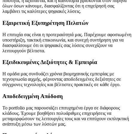
ποιότητα, η αξιοπιστία, και η καινοτομία βρίσκονται στον πυρήνα
όλων όσων κάνουμε, διασφαλίζοντας ότι η επιχείρησή σας
λαμβάνει τις καλύτερες ψηφιακές λύσεις.
Εξαιρετική Εξυπηρέτηση Πελατών
Η επιτυχία σας είναι η προτεραιότητά μας. Παρέχουμε αφοσιωμένη
υποστήριξη, τακτική επικοινωνία, και συνεχή συντήρηση για να
διασφαλίσουμε ότι οι ψηφιακές σας λύσεις συνεχίζουν να
λειτουργούν βέλτιστα.
Εξειδικευμένες Δεξιότητες & Εμπειρία
Η ομάδα μας συνδυάζει χρόνια βιομηχανικής εμπειρίας με
τεχνογνωσία αιχμής, φέρνοντας αποδεδειγμένες δεξιότητες σε
σύγχρονες τεχνολογίες και βέλτιστες πρακτικές σε κάθε έργο.
Αποδεδειγμένη Απόδοση
Το portfolio μας παρουσιάζει επιτυχημένα έργα σε διάφορους
κλάδους. Έχουμε βοηθήσει πολυάριθμες επιχειρήσεις να
μεταμορφώσουν τις λειτουργίες τους και να επιτύχουν εκπληκτική
ανάπτυξη μέσω των λύσεών μας.