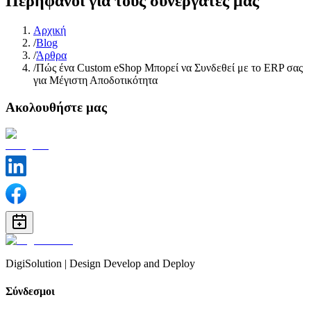
Περήφανοι για τους συνεργάτες μας
Αρχική
/
Βlog
/
Άρθρα
/
Πώς ένα Custom eShop Μπορεί να Συνδεθεί με το ERP σας
για Μέγιστη Αποδοτικότητα
Ακολουθήστε μας
DigiSolution | Design Develop and Deploy
Σύνδεσμοι