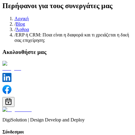
Περήφανοι για τους συνεργάτες μας
Αρχική
/
Βlog
/
Άρθρα
/
ERP ή CRM: Ποια είναι η διαφορά και τι χρειάζεται η δική
σας επιχείρηση;
Ακολουθήστε μας
DigiSolution | Design Develop and Deploy
Σύνδεσμοι